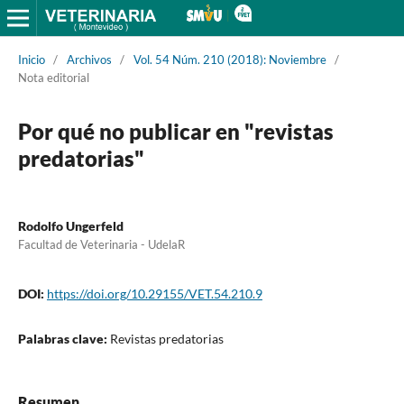
Inicio
/
Archivos
/
Vol. 54 Núm. 210 (2018): Noviembre
/
Nota editorial
Por qué no publicar en "revistas
predatorias"
Rodolfo Ungerfeld
Facultad de Veterinaria - UdelaR
DOI:
https://doi.org/10.29155/VET.54.210.9
Palabras clave:
Revistas predatorias
Resumen