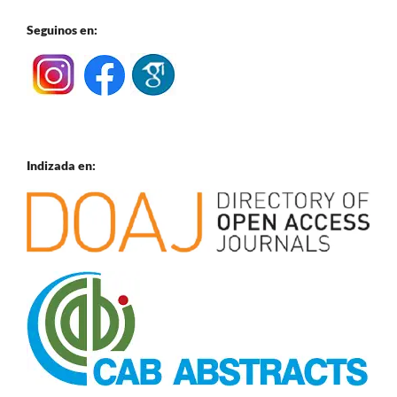
Seguinos en:
Indizada en: