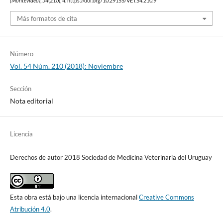
(Montevideo)
,
54
(210), 4. https://doi.org/10.29155/VET.54.210.9
Más formatos de cita
Número
Vol. 54 Núm. 210 (2018): Noviembre
Sección
Nota editorial
Licencia
Derechos de autor 2018 Sociedad de Medicina Veterinaria del Uruguay
Esta obra está bajo una licencia internacional
Creative Commons
Atribución 4.0
.