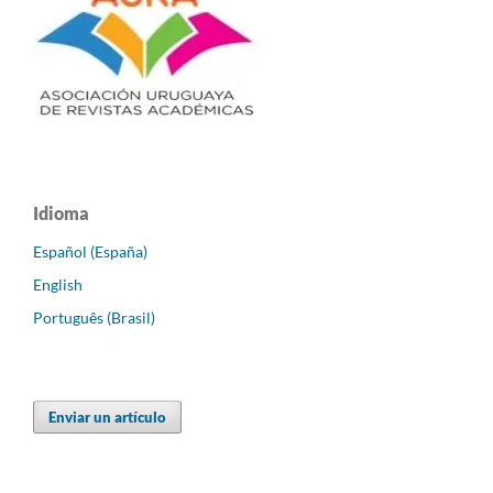
Idioma
Español (España)
English
Português (Brasil)
Enviar un artículo