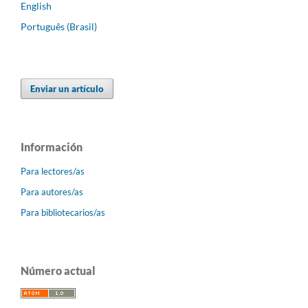
English
Português (Brasil)
Enviar un artículo
Información
Para lectores/as
Para autores/as
Para bibliotecarios/as
Número actual