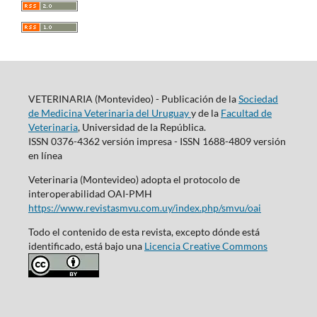
VETERINARIA (Montevideo) - Publicación de la
Sociedad
de Medicina Veterinaria del Uruguay
y de la
Facultad de
Veterinaria
, Universidad de la República.
ISSN 0376-4362 versión impresa - ISSN 1688-4809 versión
en línea
Veterinaria (Montevideo) adopta el protocolo de
interoperabilidad OAI-PMH
https://www.revistasmvu.com.uy/index.php/smvu/oai
Todo el contenido de esta revista, excepto dónde está
identificado, está bajo una
Licencia Creative Commons