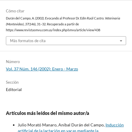
Cómo citar
Durán del Campo, A. (2002). Evocando al Profesor Dr. Edín Raúl Castro.
Veterinaria
(Montevideo)
,
37
(146), 31–32. Recuperado a partir de
https://www.revistasmvu.com.uy/index.php/smvu/article/view/438
Más formatos de cita
Número
Vol. 37 Núm. 146 (2002): Enero - Marzo
Sección
Editorial
Artículos más leídos del mismo autor/a
Julio Morató Manaro, Aníbal Durán del Campo,
Inducción
artificial de la lactación en vacas mediante la