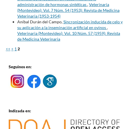
administración de hormonas sintéticas
,
Veterinaria
(Montevideo): Vol. 7 Núm. 54 (1953): Revista de Medicina
Veterinaria (1953-1954)
Aníbal Durán del Campo,
Sincronización inducida de celo y
su aplicación a la inseminación artificial en ovinos
,
Veterinaria (Montevideo): Vol. 10 Núm. 57 (1959): Revista
de Medicina Veterinaria
<<
<
1
2
Seguinos en:
Indizada en: