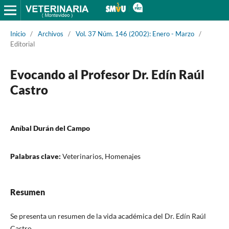
Inicio
/
Archivos
/
Vol. 37 Núm. 146 (2002): Enero - Marzo
/
Editorial
Evocando al Profesor Dr. Edín Raúl
Castro
Aníbal Durán del Campo
Palabras clave:
Veterinarios, Homenajes
Resumen
Se presenta un resumen de la vida académica del Dr. Edín Raúl
Castro.