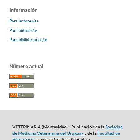
Información
Para lectores/as
Para autores/as
Para bibliotecarios/as
Número actual
VETERINARIA (Montevideo) - Publicación de la
Sociedad
de Medicina Veterinaria del Uruguay
y de la
Facultad de
Veterinaria
, Universidad de la República.