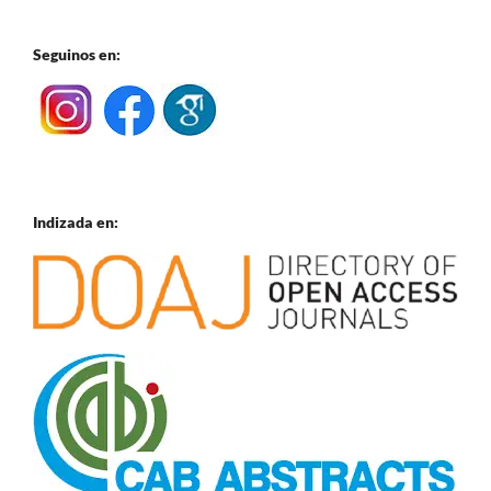
Seguinos en:
Indizada en: