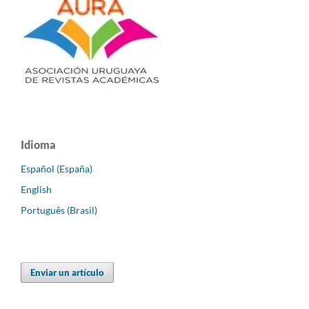
Idioma
Español (España)
English
Português (Brasil)
Enviar un artículo