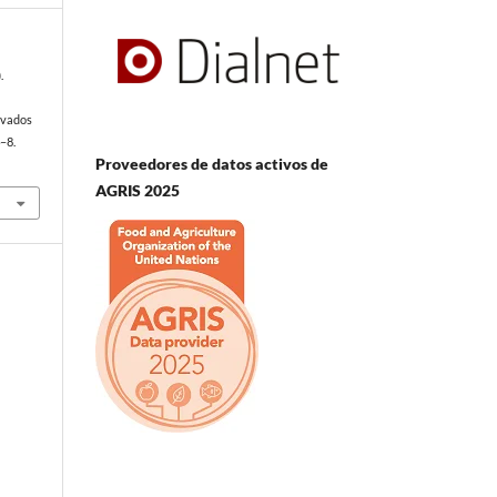
.
ivados
4–8.
Proveedores de datos activos de
AGRIS 2025