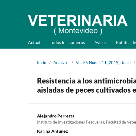
Actual
Todos los números
Avisos
Política de
Inicio
/
Archivos
/
Vol. 55 Núm. 211 (2019): Junio
/
Resistencia a los antimicrob
aisladas de peces cultivados
Alejandro Perretta
Instituto de Investigaciones Pesqueras, Facultad de Vete
Karina Antúnez