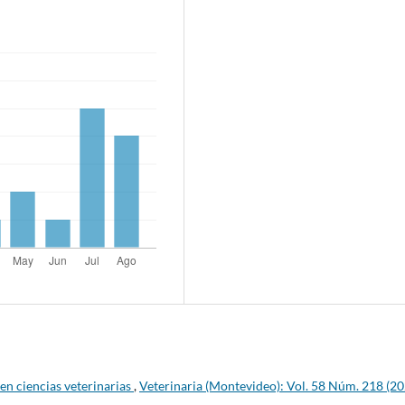
 en ciencias veterinarias
,
Veterinaria (Montevideo): Vol. 58 Núm. 218 (20