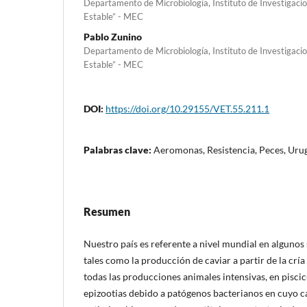
Departamento de Microbiología, Instituto de Investigaci
Estable” - MEC
Pablo Zunino
Departamento de Microbiología, Instituto de Investigaci
Estable” - MEC
DOI:
https://doi.org/10.29155/VET.55.211.1
Palabras clave:
Aeromonas, Resistencia, Peces, Uru
Resumen
Nuestro país es referente a nivel mundial en algunos 
tales como la producción de caviar a partir de la crí
todas las producciones animales intensivas, en piscic
epizootias debido a patógenos bacterianos en cuyo c