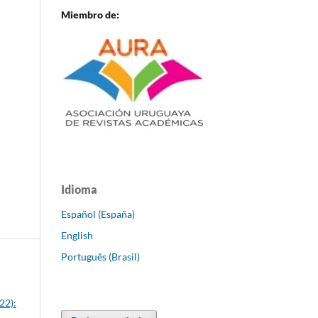
Miembro de:
Idioma
Español (España)
English
Português (Brasil)
22):