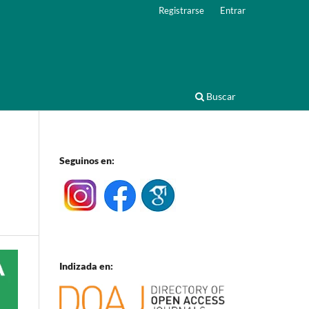
Registrarse
Entrar
Buscar
Seguinos en:
Indizada en: