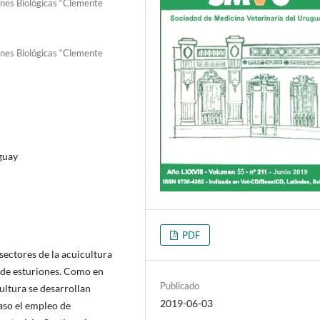
ones Biológicas “Clemente
ones Biológicas “Clemente
guay
PDF
sectores de la acuicultura
a de esturiones. Como en
Publicado
ultura se desarrollan
2019-06-03
aso el empleo de