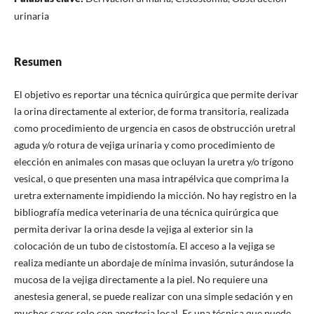
urinaria
Resumen
El objetivo es reportar una técnica quirúrgica que permite derivar
la orina directamente al exterior, de forma transitoria, realizada
como procedimiento de urgencia en casos de obstrucción uretral
aguda y/o rotura de vejiga urinaria y como procedimiento de
elección en animales con masas que ocluyan la uretra y/o trígono
vesical, o que presenten una masa intrapélvica que comprima la
uretra externamente impidiendo la micción. No hay registro en la
bibliografía medica veterinaria de una técnica quirúrgica que
permita derivar la orina desde la vejiga al exterior sin la
colocación de un tubo de cistostomía. El acceso a la vejiga se
realiza mediante un abordaje de mínima invasión, suturándose la
mucosa de la vejiga directamente a la piel. No requiere una
anestesia general, se puede realizar con una simple sedación y en
muchos casos solo con anestesia local. Es una técnica que puede