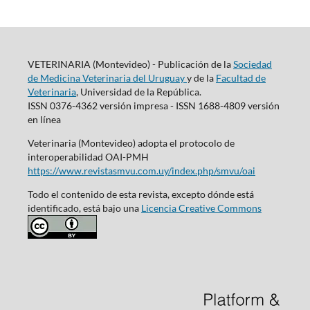
VETERINARIA (Montevideo) - Publicación de la
Sociedad
de Medicina Veterinaria del Uruguay
y de la
Facultad de
Veterinaria
, Universidad de la República.
ISSN 0376-4362 versión impresa - ISSN 1688-4809 versión
en línea
Veterinaria (Montevideo) adopta el protocolo de
interoperabilidad OAI-PMH
https://www.revistasmvu.com.uy/index.php/smvu/oai
Todo el contenido de esta revista, excepto dónde está
identificado, está bajo una
Licencia Creative Commons