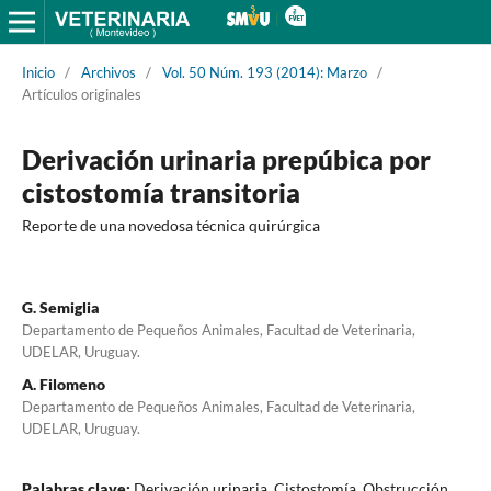
Inicio
/
Archivos
/
Vol. 50 Núm. 193 (2014): Marzo
/
Artículos originales
Derivación urinaria prepúbica por
cistostomía transitoria
Reporte de una novedosa técnica quirúrgica
G. Semiglia
Departamento de Pequeños Animales, Facultad de Veterinaria,
UDELAR, Uruguay.
A. Filomeno
Departamento de Pequeños Animales, Facultad de Veterinaria,
UDELAR, Uruguay.
Palabras clave:
Derivación urinaria, Cistostomía, Obstrucción