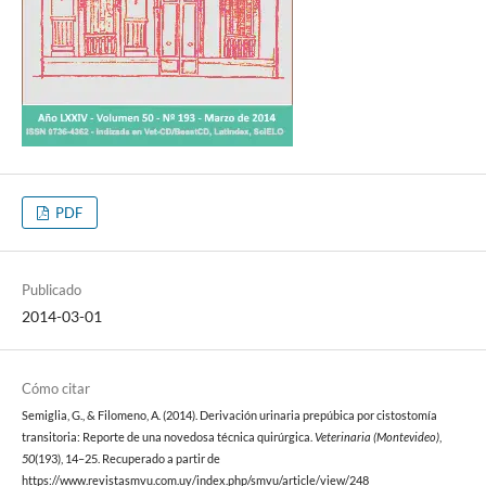
PDF
Publicado
2014-03-01
Cómo citar
Semiglia, G., & Filomeno, A. (2014). Derivación urinaria prepúbica por cistostomía
transitoria: Reporte de una novedosa técnica quirúrgica.
Veterinaria (Montevideo)
,
50
(193), 14–25. Recuperado a partir de
https://www.revistasmvu.com.uy/index.php/smvu/article/view/248