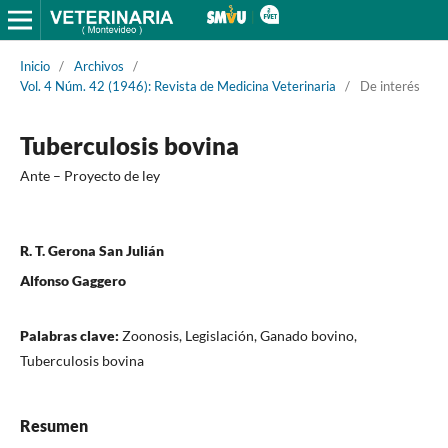
Inicio
/
Archivos
/
Vol. 4 Núm. 42 (1946): Revista de Medicina Veterinaria
/
De interés
Tuberculosis bovina
Ante – Proyecto de ley
R. T. Gerona San Julián
Alfonso Gaggero
Palabras clave:
Zoonosis, Legislación, Ganado bovino,
Tuberculosis bovina
Resumen