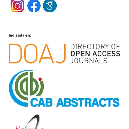
Indizada en: