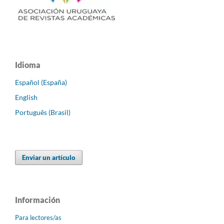
Idioma
Español (España)
English
Português (Brasil)
Enviar un artículo
Información
Para lectores/as