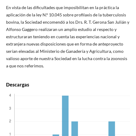
En vista de las dificultades que imposibilitan en la práctica la
aplicación de la ley N.° 10.045 sobre profilaxis de la tuberculosis
bovina, la Sociedad encomendó a los Drs. R. T. Gerona San Julián y
Alfonso Gaggero realizaran un amplio estudio al respecto y
estructuraran teniendo en cuenta las experiencias nacional y
extranjera nuevas disposiciones que en forma de anteproyecto
serían elevadas al Ministerio de Ganadería y Agricultura, como
valioso aporte de nuestra Sociedad en la lucha contra la zoonosis
a que nos referimos.
Descargas