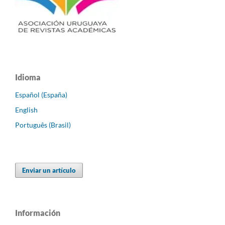
Idioma
Español (España)
English
Português (Brasil)
Enviar un artículo
Información