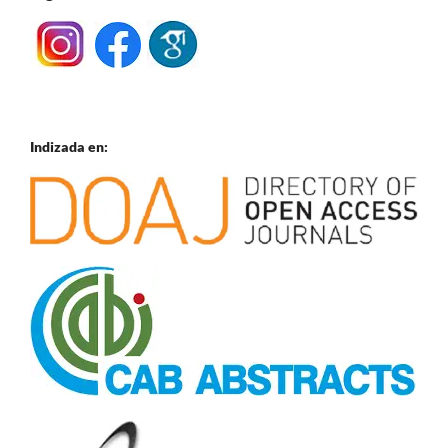
Indizada en: