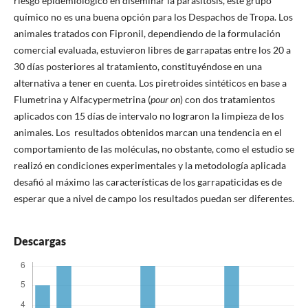
riesgo epidemiológico en diseminar la parasitosis, este grupo
químico no es una buena opción para los Despachos de Tropa. Los
animales tratados con Fipronil, dependiendo de la formulación
comercial evaluada, estuvieron libres de garrapatas entre los 20 a
30 días posteriores al tratamiento, constituyéndose en una
alternativa a tener en cuenta. Los piretroides sintéticos en base a
Flumetrina y Alfacypermetrina (
pour on
) con dos tratamientos
aplicados con 15 días de intervalo no lograron la limpieza de los
animales. Los resultados obtenidos marcan una tendencia en el
comportamiento de las moléculas, no obstante, como el estudio se
realizó en condiciones experimentales y la metodología aplicada
desafió al máximo las características de los garrapaticidas es de
esperar que a nivel de campo los resultados puedan ser diferentes.
Descargas