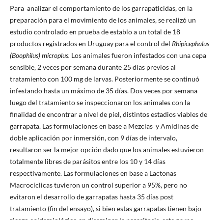
Para analizar el comportamiento de los garrapaticidas, en la
preparación para el movimiento de los animales, se realizó un
estudio controlado en prueba de establo a un total de 18
productos registrados en Uruguay para el control del
Rhipicephalus
(Boophilus) microplus.
Los animales fueron infestados con una cepa
sensible, 2 veces por semana durante 25 días previos al
tratamiento con 100 mg de larvas. Posteriormente se continuó
infestando hasta un máximo de 35 días. Dos veces por semana
luego del tratamiento se inspeccionaron los animales con la
finalidad de encontrar a nivel de piel, distintos estadios viables de
garrapata. Las formulaciones en base a Mezclas y Amidinas de
doble aplicación por inmersión, con 9 días de intervalo,
resultaron ser la mejor opción dado que los animales estuvieron
totalmente libres de parásitos entre los 10 y 14 días
respectivamente. Las formulaciones en base a Lactonas
Macrocíclicas tuvieron un control superior a 95%, pero no
evitaron el desarrollo de garrapatas hasta 35 días post
tratamiento (fin del ensayo), si bien estas garrapatas tienen bajo