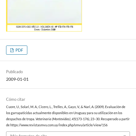
PDF
Publicado
2009-01-01
Cómo citar
Cuore, U., Solari, M. A., Cicero, L., Trelles, A., Gayo, V., & Nari, A. (2009). Evaluación de
los garrapaticidas actualmente disponibles en Uruguay para su utilización en los
despachos de tropa.
Veterinaria (Montevideo)
,
45
(173-176), 23–30. Recuperado a partir
de https://www.revistasmvu.com.uy/index.php/smvu/article/view/156
Más formatos de cita