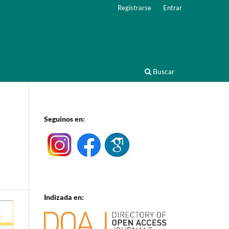
Registrarse
Entrar
Buscar
Seguinos en:
Indizada en: