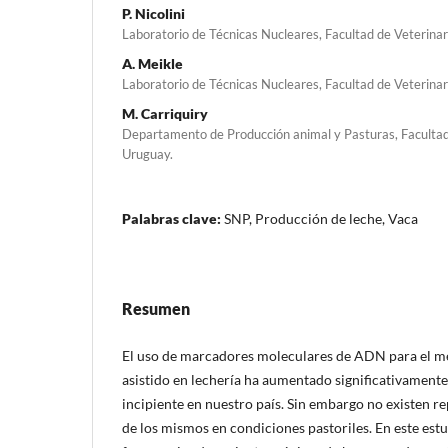
P. Nicolini
Laboratorio de Técnicas Nucleares, Facultad de Veterina
A. Meikle
Laboratorio de Técnicas Nucleares, Facultad de Veterina
M. Carriquiry
Departamento de Producción animal y Pasturas, Faculta
Uruguay.
Palabras clave:
SNP, Producción de leche, Vaca
Resumen
El uso de marcadores moleculares de ADN para el m
asistido en lechería ha aumentado significativamente 
incipiente en nuestro país. Sin embargo no existen re
de los mismos en condiciones pastoriles. En este est