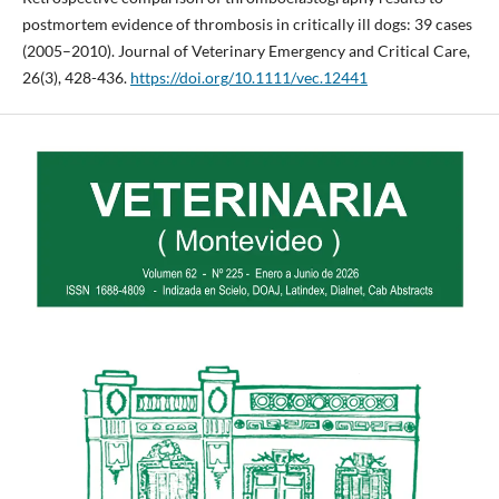
postmortem evidence of thrombosis in critically ill dogs: 39 cases
(2005–2010). Journal of Veterinary Emergency and Critical Care,
26(3), 428-436.
https://doi.org/10.1111/vec.12441