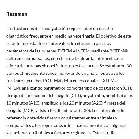
Resumen
Los trastornos de la coagulación representan un desafío
diagnóstico frecuente en medicina veterinaria. El objetivo de este
estudio fue establecer intervalos de referencia para los
parámetros de las pruebas EXTEM e INTEM mediante ROTEM®
delta en caninos sanos, con el fin de facilitar la interpretación
clínica de pruebas viscoelásticas en esta especie. Se estudiaron 30
perros clínicamente sanos, mayores de un año, a los que se les
realizaron pruebas ROTEM® delta en los canales EXTEM e
INTEM, analizando parámetros como tiempo de coagulación (CT),
tiempo de formación del coágulo (CFT), ángulo alfa, amplitud a los
10 minutos (A10), amplitud a los 20 minutos (A20), firmeza del
coágulo (MCF) y lisis a los 30 minutos (LI30). Los intervalos de
referencia obtenidos fueron consistentes entre animales y
comparables a los reportados internacionalmente, con algunas
variaciones atribuibles a factores regionales. Este estudio