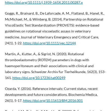
https://doi.org/10.1111/j.1939-165X.2011.00287.x
Goggs, R., Brainard, B., De Laforcade, A. M., Flatland, B., Hanel, R.,
McMichael, M., & Wiinberg, B. (2014). Partnership on Rotational
ViscoElastic Test Standardization (PROVETS): evidence‐based
guidelines on rotational viscoelastic assays in veterinary
medicine. Journal of Veterinary Emergency and Critical Care,
24(1), 1-22.
https://doi.org/10.1111/vec.12144
Martin, A., Kutter, A., & Sigrist, N. (2020). Rotational
thromboelastometry (ROTEM) parameters in dogs with
haemoperitoneum and their associations with clinical and
laboratory signs. Schweizer Archiv fur Tierheilkunde, 162(3), 153-
161.
https://doi.org/10.17236/sat00249
Ozarda, Y. (2016). Reference intervals: Current status, recent
developments and future considerations. Biochemia Medica,
26(1), 5-17.
https://doi.org/10.11613/BM.2016.001