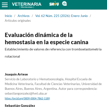
Inicio
/
Archivos
/
Vol. 62 Núm. 225 (2026): Enero-Junio
/
Artículos originales
Evaluación dinámica de la
hemostasia en la especie canina
Establecimiento de valores de referencia con tromboelastometría
rotacional
Joaquín Artese
Servicio de Laboratorio y Hematooncología, Hospital Escuela de
Medicina Veterinaria, Facultad de Ciencias Veterinarias, Universidad de
Buenos Aires, Buenos Aires, Argentina. Autor para correspondencia:
sebastiangonzalez@fvet.uba.ar
https://orcid.org/0009-0004-7862-1189
Sebastián González