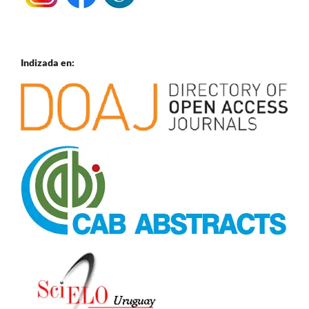
Indizada en: