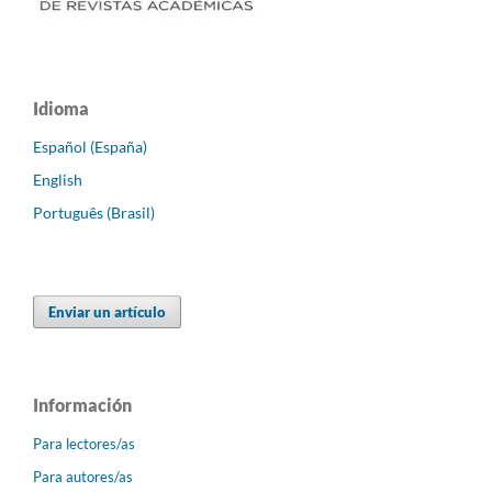
Idioma
Español (España)
English
Português (Brasil)
Enviar un artículo
Información
Para lectores/as
Para autores/as