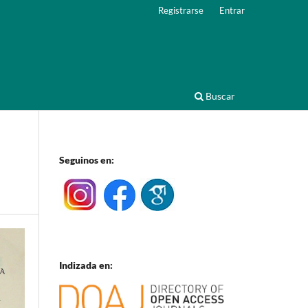
Registrarse
Entrar
Buscar
Seguinos en:
Indizada en: