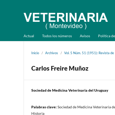
Actual
Todos los números
Avisos
Política de
Inicio
/
Archivos
/
Vol. 5 Núm. 51 (1951): Revista de
Carlos Freire Muñoz
Sociedad de Medicina Veterinaria del Uruguay
Palabras clave:
Sociedad de Medicina Veterinaria de
Historia