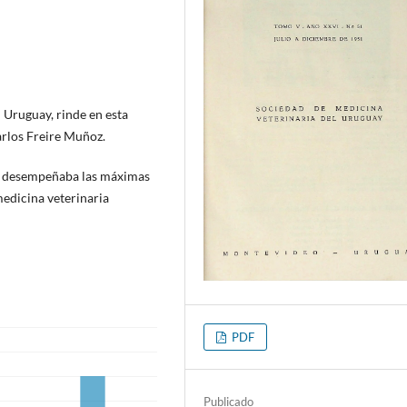
 Uruguay, rinde en esta
arlos Freire Muñoz.
e desempeñaba las máximas
medicina veterinaria
PDF
Publicado