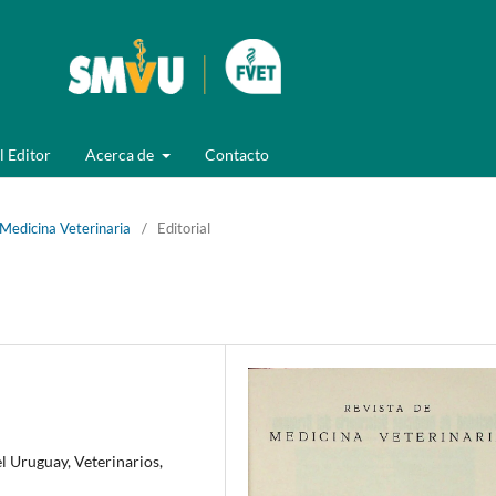
l Editor
Acerca de
Contacto
 Medicina Veterinaria
/
Editorial
l Uruguay, Veterinarios,