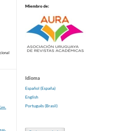
Miembro de:
cional
Idioma
Español (España)
English
Português (Brasil)
Núm.
49):