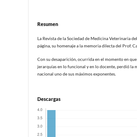
Resumen
La Revista de la Sociedad de Medicina Veterinaria del
página, su homenaje a la memoria dilecta del Prof. C
Con su desaparición, ocurrida en el momento en qu
jerarquías en lo funcional y en lo docente, perdió la 
nacional uno de sus máximos exponentes.
Descargas