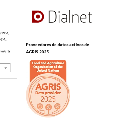
(1951).
5
(51),
Proveedores de datos activos de
AGRIS 2025
vu/arti