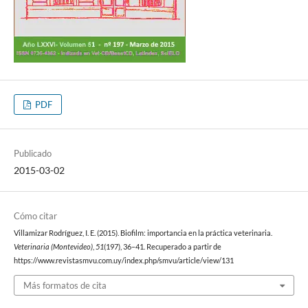
PDF
Publicado
2015-03-02
Cómo citar
Villamizar Rodríguez, I. E. (2015). Biofilm: importancia en la práctica veterinaria.
Veterinaria (Montevideo)
,
51
(197), 36–41. Recuperado a partir de
https://www.revistasmvu.com.uy/index.php/smvu/article/view/131
Más formatos de cita