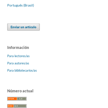
Português (Brasil)
Enviar un artículo
Información
Para lectores/as
Para autores/as
Para bibliotecarios/as
Número actual