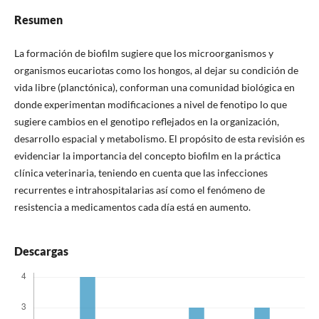
Resumen
La formación de biofilm sugiere que los microorganismos y
organismos eucariotas como los hongos, al dejar su con­dición de
vida libre (planctónica), conforman una comu­nidad biológica en
donde experimentan modificaciones a nivel de fenotipo lo que
sugiere cambios en el genotipo reflejados en la organización,
desarrollo espacial y meta­bolismo. El propósito de esta revisión es
evidenciar la im­portancia del concepto biofilm en la práctica
clínica vete­rinaria, teniendo en cuenta que las infecciones
recurrentes e intrahospitalarias así como el fenómeno de
resistencia a medicamentos cada día está en aumento.
Descargas