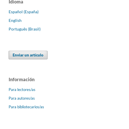
Idioma
Español (España)
English
Português (Brasil)
Enviar un artículo
Información
Para lectores/as
Para autores/as
Para bibliotecarios/as