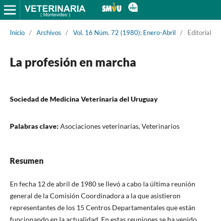
Inicio
/
Archivos
/
Vol. 16 Núm. 72 (1980): Enero-Abril
/
Editorial
La profesión en marcha
Sociedad de Medicina Veterinaria del Uruguay
Palabras clave:
Asociaciones veterinarias, Veterinarios
Resumen
En fecha 12 de abril de 1980 se llevó a cabo la última reunión
general de la Comisión Coordinadora a la que asistieron
representantes de los 15 Centros Departamentales que están
funcionando en la actualidad. En estas reuniones se ha venido