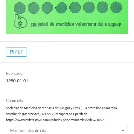
PDF
Publicado
1980-01-01
Cómo citar
Sociedad de Medicina Veterinaria del Uruguay. (1980). La profesión en marcha.
Veterinaria (Montevideo)
,
16
(72), 7. Recuperado a partir de
https://www.revistasmvu.com.uy/index.php/smvu/article/view/1059
Más formatos de cita