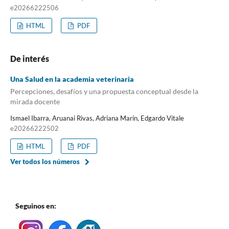
e20266222506
HTML
PDF
De interés
Una Salud en la academia veterinaria
Percepciones, desafíos y una propuesta conceptual desde la
mirada docente
Ismael Ibarra, Aruanai Rivas, Adriana Marin, Edgardo Vitale
e20266222502
HTML
PDF
Ver todos los números
Seguinos en: