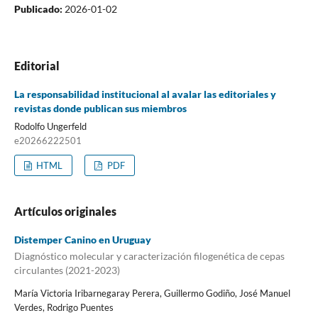
Publicado:
2026-01-02
Editorial
La responsabilidad institucional al avalar las editoriales y
revistas donde publican sus miembros
Rodolfo Ungerfeld
e20266222501
HTML
PDF
Artículos originales
Distemper Canino en Uruguay
Diagnóstico molecular y caracterización filogenética de cepas
circulantes (2021-2023)
María Victoria Iribarnegaray Perera, Guillermo Godiño, José Manuel
Verdes, Rodrigo Puentes