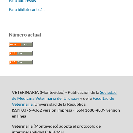
Para autores/as
Para bibliotecarios/as
Número actual
VETERINARIA (Montevideo) - Publicación de la
Sociedad
de Medicina Veterinaria del Uruguay
y de la
Facultad de
Veterinaria
, Universidad de la República.
ISSN 0376-4362 versión impresa - ISSN 1688-4809 versión
en línea
Veterinaria (Montevideo) adopta el protocolo de
interoperabilidad OAI-PMH