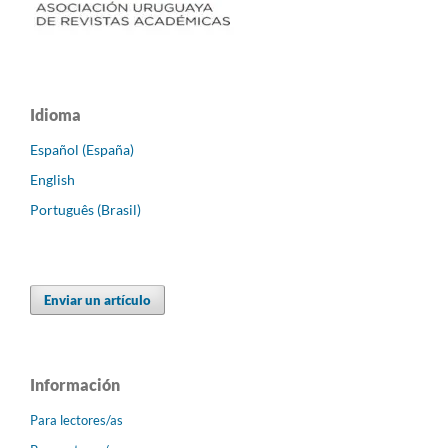
Idioma
Español (España)
English
Português (Brasil)
Enviar un artículo
Información
Para lectores/as