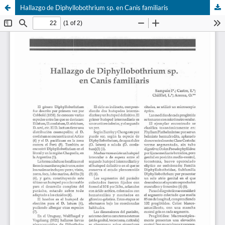
Hallazgo de Diphyllobothrium sp. en Canis familiaris