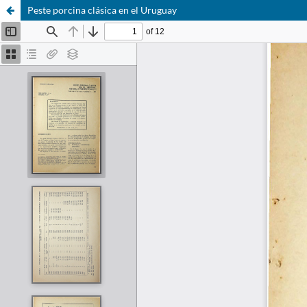
Peste porcina clásica en el Uruguay