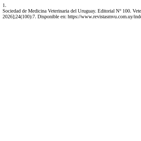
1.
Sociedad de Medicina Veterinaria del Uruguay. Editorial Nº 100. Veter
2026];24(100):7. Disponible en: https://www.revistasmvu.com.uy/ind