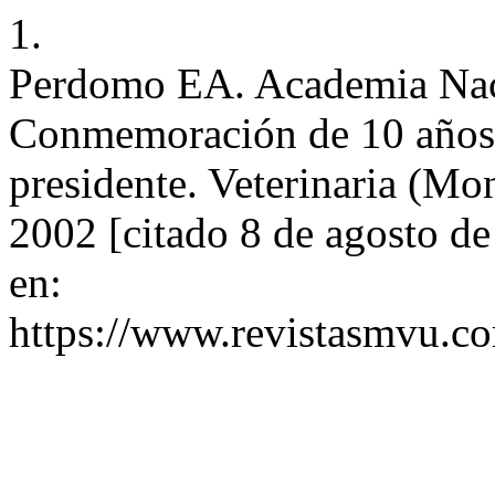
1.
Perdomo EA. Academia Naci
Conmemoración de 10 años d
presidente. Veterinaria (Mon
2002 [citado 8 de agosto d
en:
https://www.revistasmvu.co