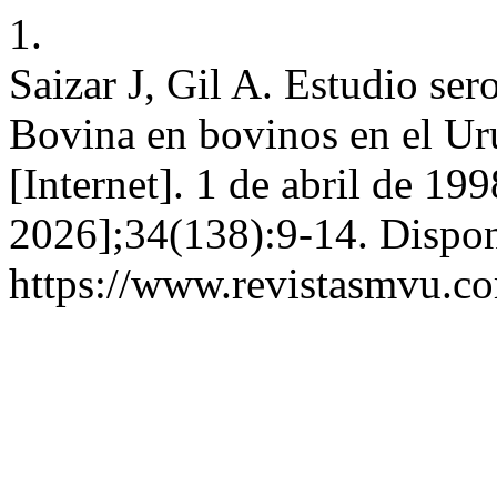
1.
Saizar J, Gil A. Estudio ser
Bovina en bovinos en el Ur
[Internet]. 1 de abril de 19
2026];34(138):9-14. Dispon
https://www.revistasmvu.co