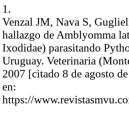
1.
Venzal JM, Nava S, Gugliel
hallazgo de Amblyomma lat
Ixodidae) parasitando Pytho
Uruguay. Veterinaria (Montev
2007 [citado 8 de agosto d
en:
https://www.revistasmvu.co