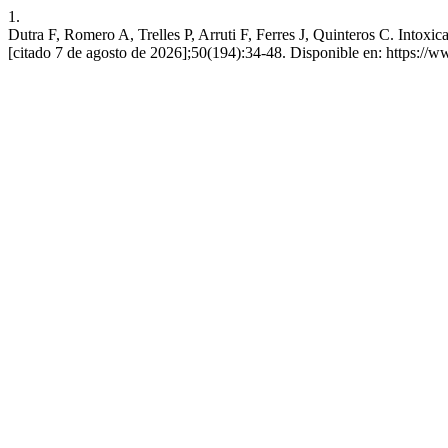
1.
Dutra F, Romero A, Trelles P, Arruti F, Ferres J, Quinteros C. Intoxi
[citado 7 de agosto de 2026];50(194):34-48. Disponible en: https:/