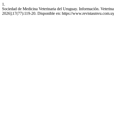
1.
Sociedad de Medicina Veterinaria del Uruguay. Información. Veterinari
2026];17(77):119-20. Disponible en: https://www.revistasmvu.com.uy