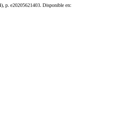
4), p. e20205621403. Disponible en: