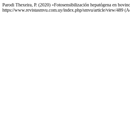
Parodi Thexeira, P. (2020) «Fotosensibilización hepatógena en bovino
https://www.revistasmvu.com.uy/index.php/smvu/article/view/489 (Ac