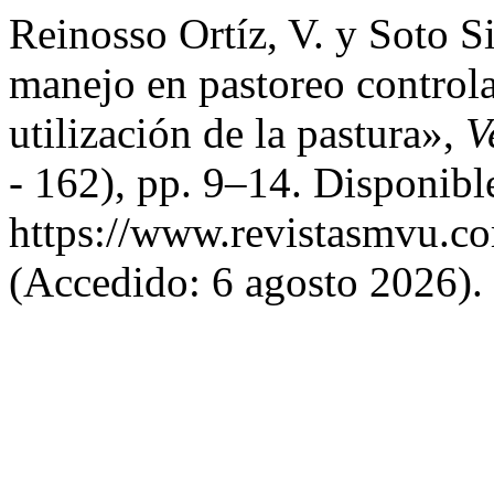
Reinosso Ortíz, V. y Soto S
manejo en pastoreo controlad
utilización de la pastura»,
V
- 162), pp. 9–14. Disponibl
https://www.revistasmvu.co
(Accedido: 6 agosto 2026).