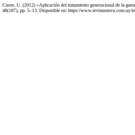
Cuore, U. (2012) «Aplicación del tratamiento generacional de la garr
48(187), pp. 5–13. Disponible en: https://www.revistasmvu.com.uy/i