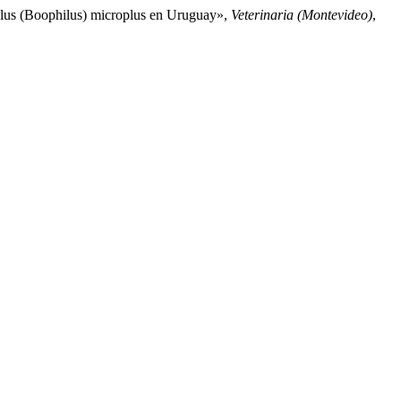
phalus (Boophilus) microplus en Uruguay»,
Veterinaria (Montevideo)
,