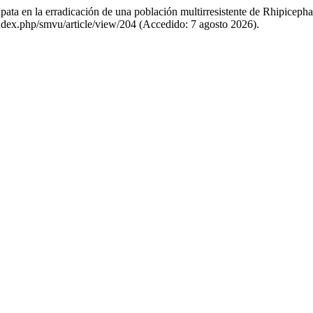
apata en la erradicación de una población multirresistente de Rhipice
ndex.php/smvu/article/view/204 (Accedido: 7 agosto 2026).