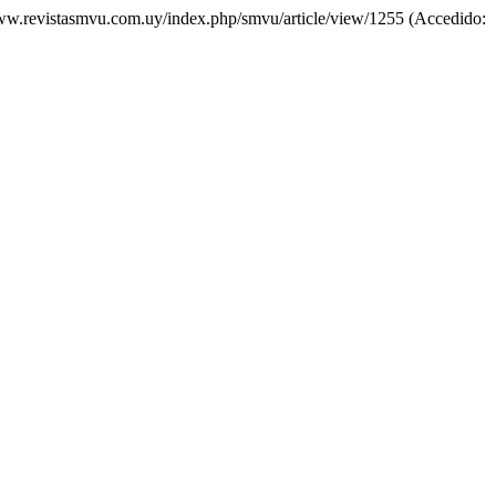
/www.revistasmvu.com.uy/index.php/smvu/article/view/1255 (Accedido: