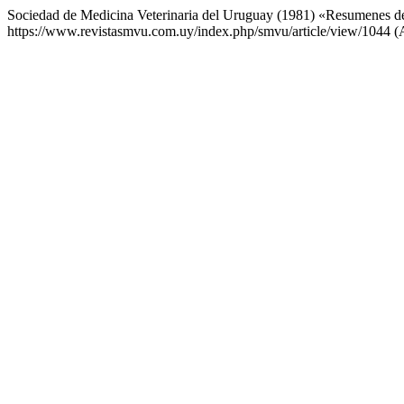
Sociedad de Medicina Veterinaria del Uruguay (1981) «Resumenes de 
https://www.revistasmvu.com.uy/index.php/smvu/article/view/1044 (