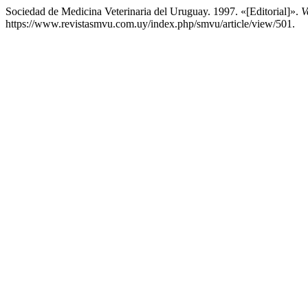
Sociedad de Medicina Veterinaria del Uruguay. 1997. «[Editorial]».
V
https://www.revistasmvu.com.uy/index.php/smvu/article/view/501.