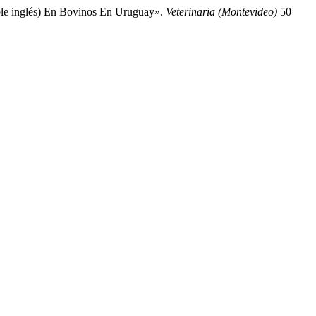
roble inglés) En Bovinos En Uruguay».
Veterinaria (Montevideo)
50