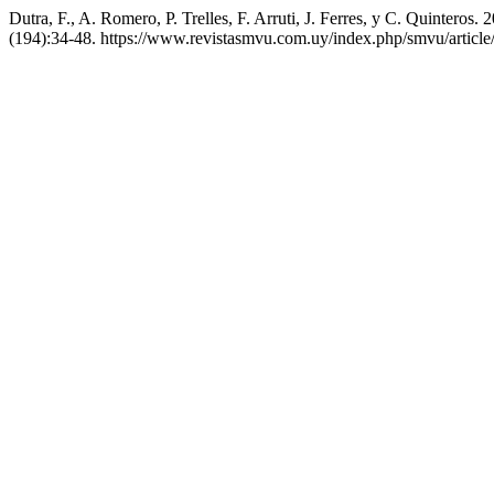
Dutra, F., A. Romero, P. Trelles, F. Arruti, J. Ferres, y C. Quinter
(194):34-48. https://www.revistasmvu.com.uy/index.php/smvu/article