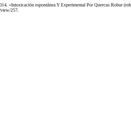
os. 2014. «Intoxicación espontánea Y Experimental Por Quercus Robur (
/view/257.