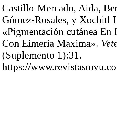
Castillo-Mercado, Aida, Be
Gómez-Rosales, y Xochitl 
«Pigmentación cutánea En 
Con Eimeria Maxima».
Vet
(Suplemento 1):31.
https://www.revistasmvu.co