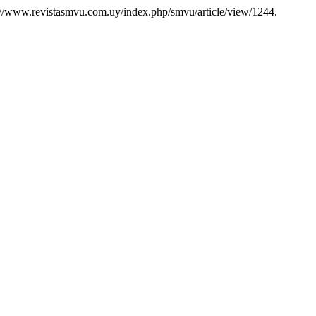
://www.revistasmvu.com.uy/index.php/smvu/article/view/1244.