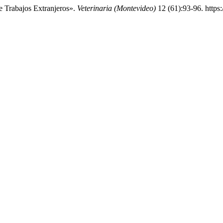
 Trabajos Extranjeros».
Veterinaria (Montevideo)
12 (61):93-96. https