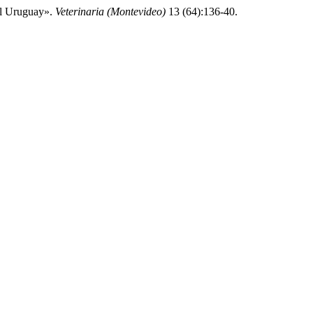
el Uruguay».
Veterinaria (Montevideo)
13 (64):136-40.