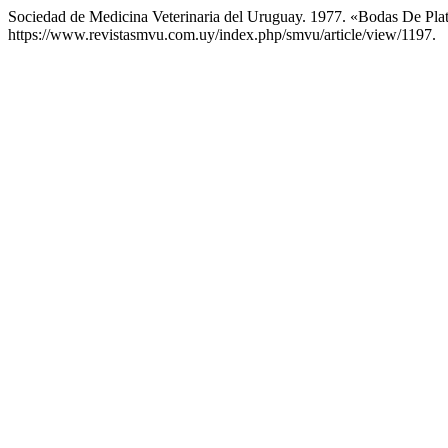
Sociedad de Medicina Veterinaria del Uruguay. 1977. «Bodas De Pl
https://www.revistasmvu.com.uy/index.php/smvu/article/view/1197.