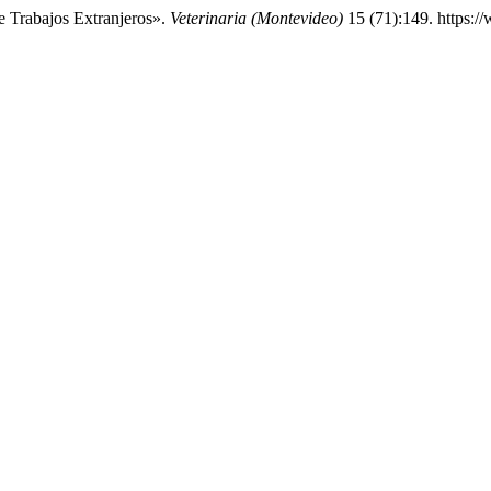
 Trabajos Extranjeros».
Veterinaria (Montevideo)
15 (71):149. https:/