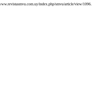
/www.revistasmvu.com.uy/index.php/smvu/article/view/1096.