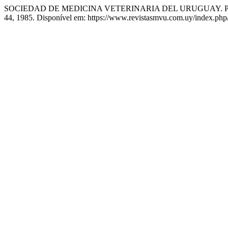
SOCIEDAD DE MEDICINA VETERINARIA DEL URUGUAY. Profes
44, 1985. Disponível em: https://www.revistasmvu.com.uy/index.php/