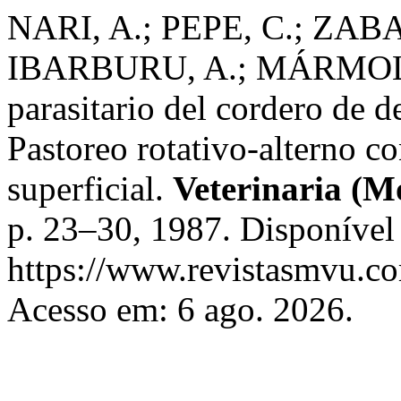
NARI, A.; PEPE, C.; ZAB
IBARBURU, A.; MÁRMOL,
parasitario del cordero de d
Pastoreo rotativo-alterno c
superficial.
Veterinaria (M
p. 23–30, 1987. Disponível
https://www.revistasmvu.co
Acesso em: 6 ago. 2026.