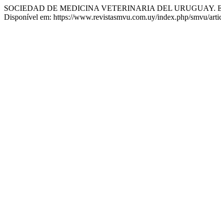
SOCIEDAD DE MEDICINA VETERINARIA DEL URUGUAY. Edit
Disponível em: https://www.revistasmvu.com.uy/index.php/smvu/artic