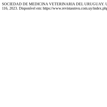
SOCIEDAD DE MEDICINA VETERINARIA DEL URUGUAY. Una nu
116, 2023. Disponível em: https://www.revistasmvu.com.uy/index.php