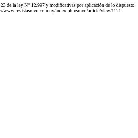
la ley N° 12.997 y modificativas por aplicación de lo dispuesto
tps://www.revistasmvu.com.uy/index.php/smvu/article/view/1121.