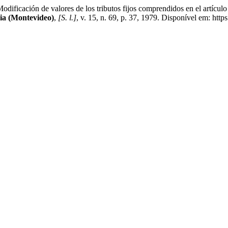
valores de los tributos fijos comprendidos en el artículo 23 de 
ia (Montevideo)
,
[S. l.]
, v. 15, n. 69, p. 37, 1979. Disponível em: ht