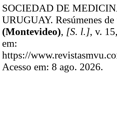
SOCIEDAD DE MEDICIN
URUGUAY. Resúmenes de tr
(Montevideo)
,
[S. l.]
, v. 1
em:
https://www.revistasmvu.co
Acesso em: 8 ago. 2026.