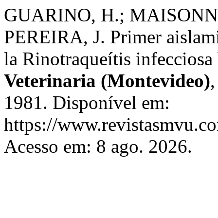
GUARINO, H.; MAISONNAV
PEREIRA, J. Primer aislamie
la Rinotraqueítis infeccios
Veterinaria (Montevideo)
1981. Disponível em:
https://www.revistasmvu.co
Acesso em: 8 ago. 2026.