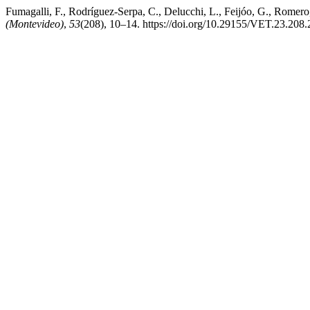
Fumagalli, F., Rodríguez-Serpa, C., Delucchi, L., Feijóo, G., Romer
(Montevideo)
,
53
(208), 10–14. https://doi.org/10.29155/VET.23.208.