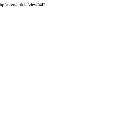
php/smvu/article/view/447