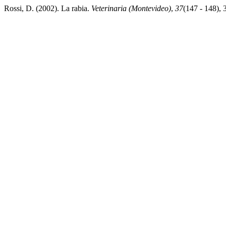
Rossi, D. (2002). La rabia.
Veterinaria (Montevideo)
,
37
(147 - 148),