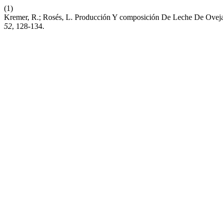
(1)
Kremer, R.; Rosés, L. Producción Y composición De Leche De Oveja
52
, 128-134.