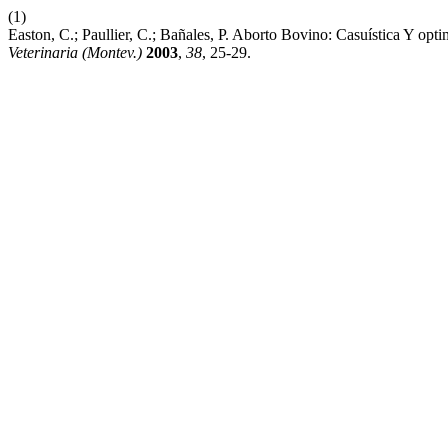
(1)
Easton, C.; Paullier, C.; Bañales, P. Aborto Bovino: Casuística Y 
Veterinaria (Montev.)
2003
,
38
, 25-29.