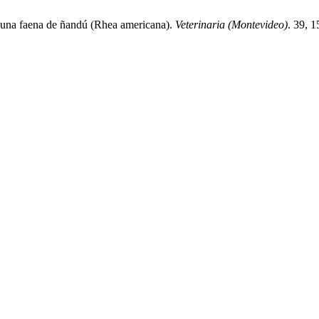
en una faena de ñandú (Rhea americana).
Veterinaria (Montevideo)
. 39, 