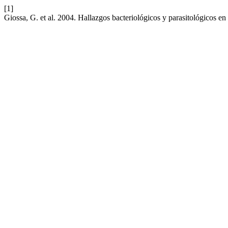
[1]
Giossa, G. et al. 2004. Hallazgos bacteriológicos y parasitológicos 