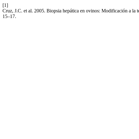
[1]
Cruz, J.C. et al. 2005. Biopsia hepática en ovinos: Modificación a la 
15–17.