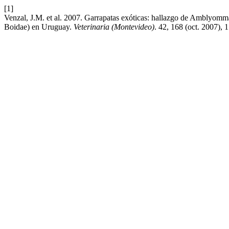
[1]
Venzal, J.M. et al. 2007. Garrapatas exóticas: hallazgo de Amblyomm
Boidae) en Uruguay.
Veterinaria (Montevideo)
. 42, 168 (oct. 2007), 