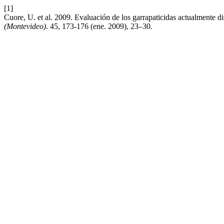
[1]
Cuore, U. et al. 2009. Evaluación de los garrapaticidas actualmente d
(Montevideo)
. 45, 173-176 (ene. 2009), 23–30.