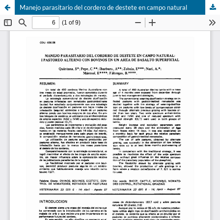
Manejo parasitario del cordero de destete en campo natural