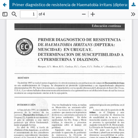
Primer diagnóstico de resistencia de Haematobia irritans (diptera: muscidae) en Uruguay