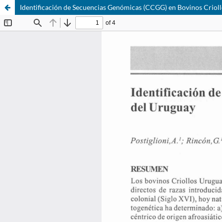
Identificación de Secuencias Genómicas (CCGG) en Bovinos Criol