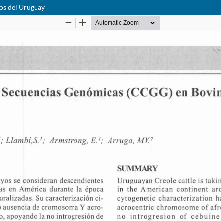
los del Uruguay